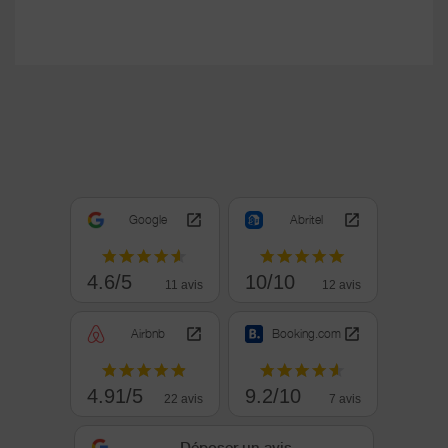
Google
Abritel
4.6/5
10/10
11 avis
12 avis
Airbnb
Booking.com
4.91/5
9.2/10
22 avis
7 avis