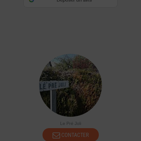
Déposer un avis
Le Pré Joli
CONTACTER