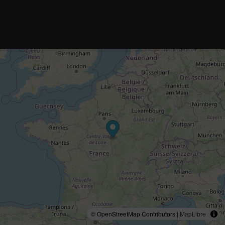
© OpenStreetMap Contributors |
MapLibre