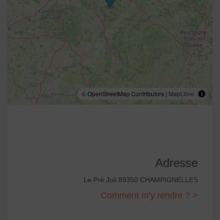
© OpenStreetMap Contributors |
MapLibre
Adresse
Le Pré Joli 89350 CHAMPIGNELLES
Comment m'y rendre ? >