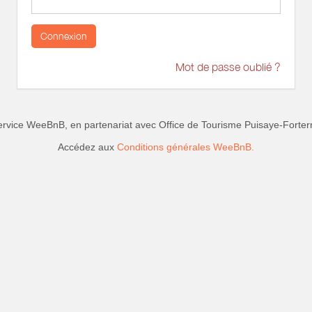
Connexion
Mot de passe oublié ?
ervice WeeBnB, en partenariat avec
Office de Tourisme Puisaye-Forter
Accédez aux
Conditions générales WeeBnB.